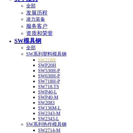
全部
发展历程
凌力装备
服务客户
资质和荣誉
SW模具钢
全部
SW系列塑料模具钢
SW218H
SWP20H
SW530H-P
SW630H-P
SW718H-P
SW718.TS
SWP40-L
SWP40-M
SW2083
SW136M-L
SW2343-M
SW2343-L
SW系列热作模具钢
SW2714-M