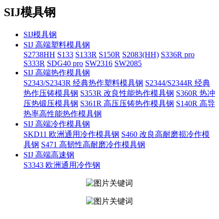
SIJ模具钢
SIJ模具钢
SIJ 高端塑料模具钢
S2738HH
S133
S133R
S150R
S2083(HH)
S336R pro
S333R
SDG40 pro
SW2316
SW2085
SIJ 高端热作模具钢
S2343/S2343R 经典热作塑料模具钢
S2344/S2344R 经典
热作压铸模具钢
S353R 改良性能热作模具钢
S360R 热冲
压热锻压模具钢
S361R 高压压铸热作模具钢
S140R 高导
热率高性能热作模具钢
SIJ 高端冷作模具钢
SKD11 欧洲通用冷作模具钢
S460 改良高耐磨损冷作模
具钢
S471 高韧性高耐磨冷作模具钢
SIJ 高端高速钢
S3343 欧洲通用冷作钢