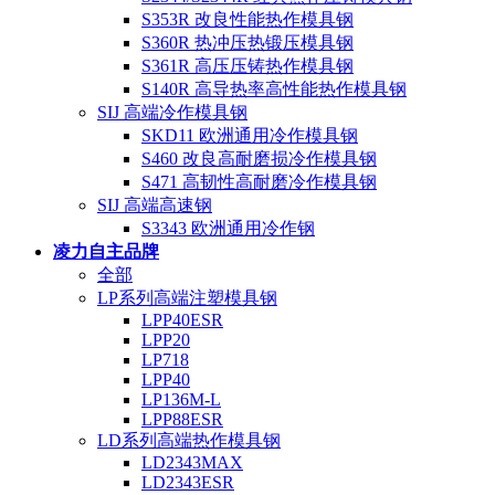
S353R 改良性能热作模具钢
S360R 热冲压热锻压模具钢
S361R 高压压铸热作模具钢
S140R 高导热率高性能热作模具钢
SIJ 高端冷作模具钢
SKD11 欧洲通用冷作模具钢
S460 改良高耐磨损冷作模具钢
S471 高韧性高耐磨冷作模具钢
SIJ 高端高速钢
S3343 欧洲通用冷作钢
凌力自主品牌
全部
LP系列高端注塑模具钢
LPP40ESR
LPP20
LP718
LPP40
LP136M-L
LPP88ESR
LD系列高端热作模具钢
LD2343MAX
LD2343ESR