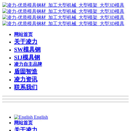
网站首页
关于凌力
SW模具钢
SIJ模具钢
凌力自主品牌
盾固智造
凌力资讯
联系我们
English
网站首页
关于凌力