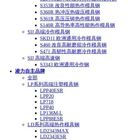
S353R 改良性能热作模具钢
S360R 热冲压热锻压模具钢
S361R 高压压铸热作模具钢
S140R 高导热率高性能热作模具钢
SIJ 高端冷作模具钢
SKD11 欧洲通用冷作模具钢
S460 改良高耐磨损冷作模具钢
S471 高韧性高耐磨冷作模具钢
SIJ 高端高速钢
S3343 欧洲通用冷作钢
凌力自主品牌
全部
LP系列高端注塑模具钢
LPP40ESR
LPP20
LP718
LPP40
LP136M-L
LPP88ESR
LD系列高端热作模具钢
LD2343MAX
LD2343ESR