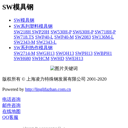
SW模具钢
SW模具钢
SW系列塑料模具钢
SW218H
SWP20H
SW530H-P
SW630H-P
SW718H-P
SW718.TS
SWP40-L
SWP40-M
SW2083
SW136M-L
SW2343-M
SW2343-L
SW系列热作模具钢
SW2714-M
SWGH13
SWQH13
SWPH13
SWBPH1
SWH680
SWHCM
SWHD
SWEH13
版权所有 © 上海凌力特殊钢发展有限公司 2001-2020
Powered by
http://linglifazhan.com.cn
电话咨询
邮件咨询
在线地图
QQ客服