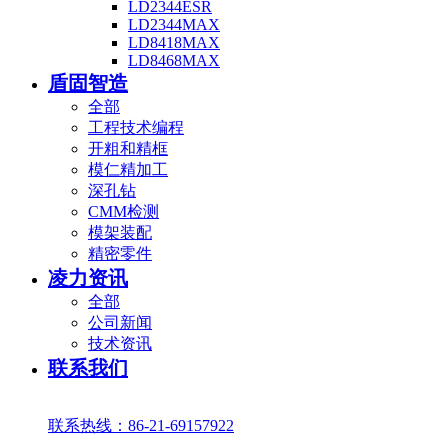
LD2344ESR
LD2344MAX
LD8418MAX
LD8468MAX
盾固智造
全部
工程技术编程
开粗和精框
模仁精加工
深孔钻
CMM检测
模架装配
精密零件
凌力资讯
全部
公司新闻
技术资讯
联系我们
联系热线：86-21-69157922