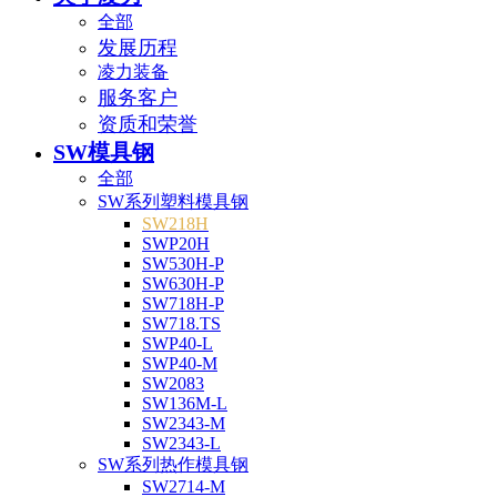
全部
发展历程
凌力装备
服务客户
资质和荣誉
SW模具钢
全部
SW系列塑料模具钢
SW218H
SWP20H
SW530H-P
SW630H-P
SW718H-P
SW718.TS
SWP40-L
SWP40-M
SW2083
SW136M-L
SW2343-M
SW2343-L
SW系列热作模具钢
SW2714-M