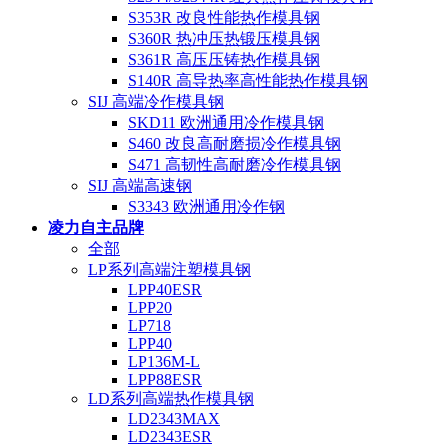
S353R 改良性能热作模具钢
S360R 热冲压热锻压模具钢
S361R 高压压铸热作模具钢
S140R 高导热率高性能热作模具钢
SIJ 高端冷作模具钢
SKD11 欧洲通用冷作模具钢
S460 改良高耐磨损冷作模具钢
S471 高韧性高耐磨冷作模具钢
SIJ 高端高速钢
S3343 欧洲通用冷作钢
凌力自主品牌
全部
LP系列高端注塑模具钢
LPP40ESR
LPP20
LP718
LPP40
LP136M-L
LPP88ESR
LD系列高端热作模具钢
LD2343MAX
LD2343ESR