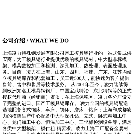
公司介绍 / WHAT WE DO
上海凌力特殊钢发展有限公司是工模具钢行业的一站式集成供
应商，为工模具钢行业提供优质的模具钢材，中大型非标模
架、模具数控加工和检测、深孔加工、热处理、表面处理服
务。目前，凌力在上海、山东、四川、福建、广东、江苏均设
立模具钢库存和配套加工，员工近500人，能快速为客户提供
售前、售中和售后等技术服务。 从2001年至今，凌力陆续得
到欧洲知名工模具钢钢厂、中国宝武特冶，东北特钢等的正式
授权代理商（经销商）资质，在上海保税区、凌力各分厂设立
了完整的进口、国产工模具钢库存。 凌力全国的模具钢配送
基地配备各式锯床、车床、铣床、磨床、钻床；上海和成都凌
力的模架生产中心配备中大型深孔钻、立式、卧式精加工中
心、龙门加工中心、恒温加工中心、三坐标检测设备等，满足
各类中大型模架、模仁粗-精要求。凌力上海工厂配备金属材