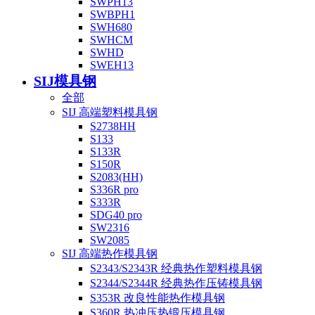
SWPH13
SWBPH1
SWH680
SWHCM
SWHD
SWEH13
SIJ模具钢
全部
SIJ 高端塑料模具钢
S2738HH
S133
S133R
S150R
S2083(HH)
S336R pro
S333R
SDG40 pro
SW2316
SW2085
SIJ 高端热作模具钢
S2343/S2343R 经典热作塑料模具钢
S2344/S2344R 经典热作压铸模具钢
S353R 改良性能热作模具钢
S360R 热冲压热锻压模具钢