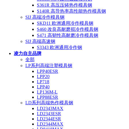
S361R 高压压铸热作模具钢
S140R 高导热率高性能热作模具钢
SIJ 高端冷作模具钢
SKD11 欧洲通用冷作模具钢
S460 改良高耐磨损冷作模具钢
S471 高韧性高耐磨冷作模具钢
SIJ 高端高速钢
S3343 欧洲通用冷作钢
凌力自主品牌
全部
LP系列高端注塑模具钢
LPP40ESR
LPP20
LP718
LPP40
LP136M-L
LPP88ESR
LD系列高端热作模具钢
LD2343MAX
LD2343ESR
LD2344ESR
LD2344MAX